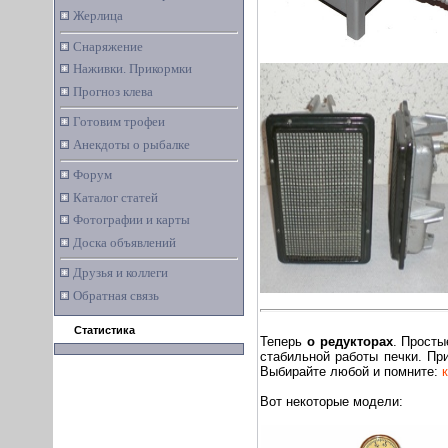
Жерлица
Снаряжение
Наживки. Прикормки
Прогноз клева
Готовим трофеи
Анекдоты о рыбалке
Форум
Каталог статей
Фотографии и карты
Доска объявлений
Друзья и коллеги
Обратная связь
Статистика
Теперь
о редукторах
. Просты
стабильной работы печки. Пр
Выбирайте любой и помните:
Вот некоторые модели: