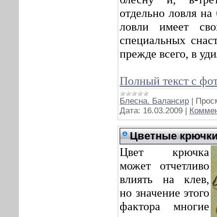
отдельно ловля на
ловли имеет св
специальных снаст
прежде всего, в уд
Полный текст с фо
Блесна. Балансир
|
Прос
Дата:
16.03.2009
|
Коммен
Цветные крючки
Цвет крючка
может отчетливо
влиять на клев,
но значение этого
фактора многие