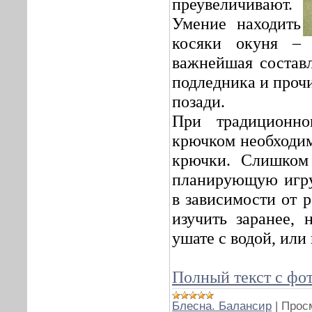
преувеличивают.
Умение находить
косяки окуня –
важнейшая состав
подледника и проч
позади.
При традиционн
крючком необходим
крючки. Слишком
планирующую игру
в зависимости от 
изучить заранее, 
ушате с водой, или
Полный текст с фо
Блесна. Балансир
|
Прос