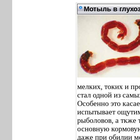
Мотыль в глухо
мелких, токих и п
стал одной из сам
Особенно это касае
испытывает ощутим
рыболовов, а ткже 
основную кормовую
даже при обилии м