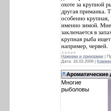
охоте за крупной 
Т
другая приманка.
особенно крупная, 
именно зимой. Мне
заключается в запа
крупная рыба ищет
например, червей.
Наживки и прикормки
|
П
Дата:
16.03.2009
|
Коммен
Ароматические 
Многие
рыболовы