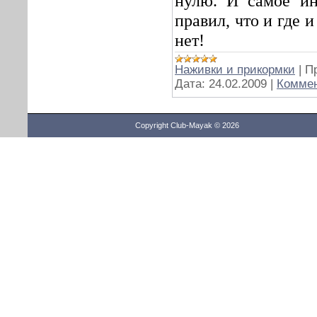
нулю. И самое ин
правил, что и где 
нет!
Наживки и прикормки
|
П
Дата:
24.02.2009
|
Коммен
Copyright Club-Mayak © 2026