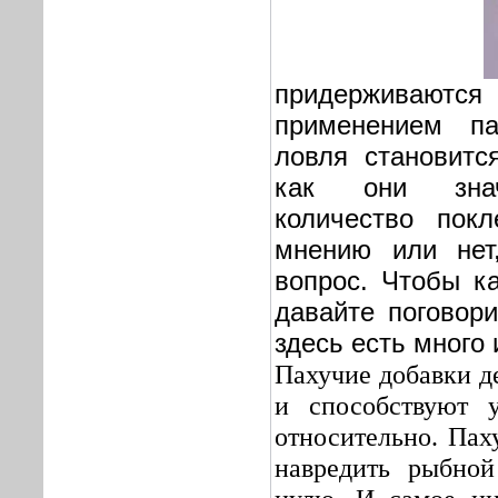
придерживаю
применением па
ловля становитс
как они знач
количество пок
мнению или нет
вопрос. Чтобы ка
давайте поговори
здесь есть много 
Пахучие добавки д
и способствуют 
относительно. Пах
навредить рыбной