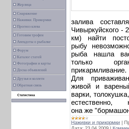
Жерлица
Снаряжение
Наживки. Прикормки
залива составл
Прогноз клева
Чивыркуйского - 2
Готовим трофеи
км) найти пост
Анекдоты о рыбалке
рыбу невозможн
Форум
рыба нашла вас
Каталог статей
только орга
Фотографии и карты
прикармливание.
Доска объявлений
Для приваживан
Друзья и коллеги
живой и варены
Обратная связь
варки, толокушка,
Статистика
естественно, к
она же "бормашон
Наживки и прикормки
|
П
Дата:
23.04.2009
|
Коммен