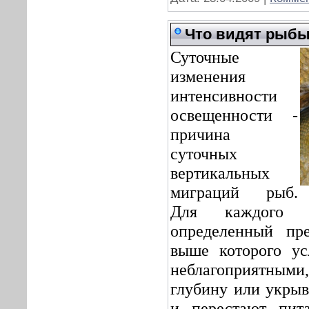
Что видят рыбы.
Суточные
изменения
интенсивности
освещенности -
причина
суточных
вертикальных
миграций рыб.
Для каждого 
определенный пре
выше которого ус
неблагоприятными,
глубину или укрыв
и перестают пит